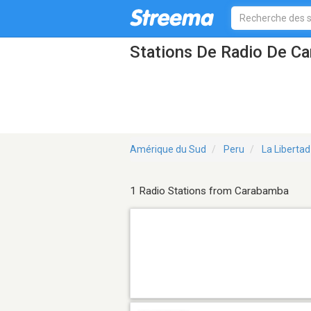
Stations De Radio De C
Amérique du Sud
Peru
La Libertad
1 Radio Stations from Carabamba