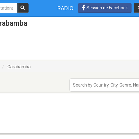
RADIO
Session de Facebook
arabamba
Carabamba