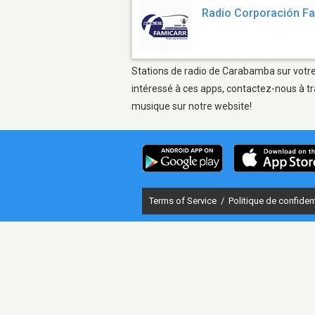
Radio Corporación F
Stations de radio de Carabamba sur votre 
intéressé à ces apps, contactez-nous à tr
musique sur notre website!
Terms of Service
/
Politique de confident