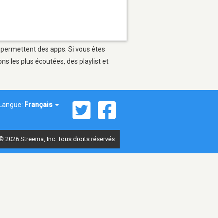
i permettent des apps. Si vous êtes
s les plus écoutées, des playlist et
Langue:
Français
© 2026 Streema, Inc. Tous droits réservés