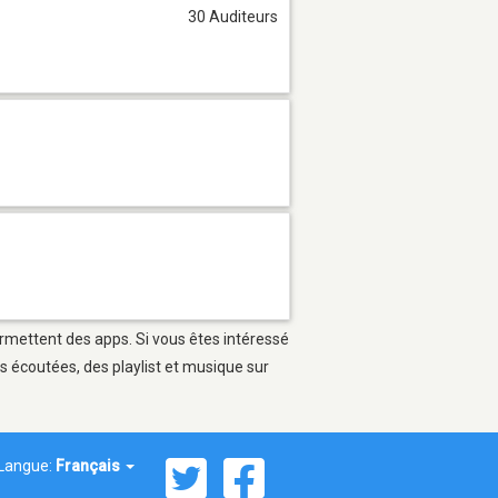
30 Auditeurs
ermettent des apps. Si vous êtes intéressé
s écoutées, des playlist et musique sur
Langue:
Français