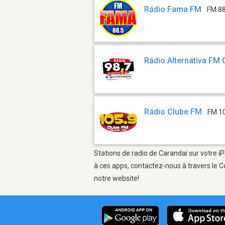
Rádio Fama FM
FM 88
Rádio Alternativa FM 
Rádio Clube FM
FM 1
Stations de radio de Carandaí sur votre iP
à ces apps, contactez-nous à travers le C
notre website!