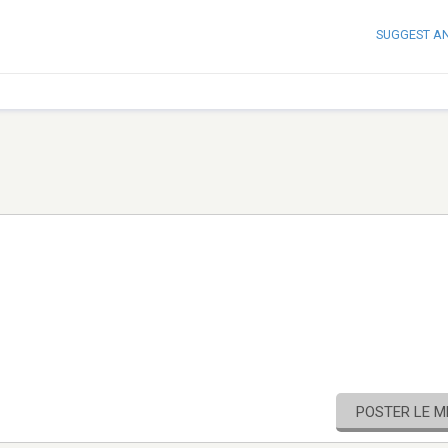
SUGGEST A
POSTER LE 