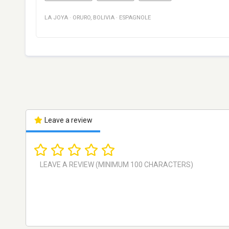
LA JOYA
·
ORURO
,
BOLIVIA
·
ESPAGNOLE
Leave a review