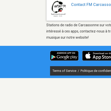
Contact FM Carcass
Stations de radio de Carcassonne sur votr
intéressé à ces apps, contactez-nous à tr
musique sur notre website!
Terms of Service
/
Politique de confident