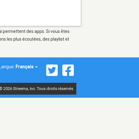
ui permettent des apps. Si vous êtes
s les plus écoutées, des playlist et
Langue:
Français
© 2026 Streema, Inc. Tous droits réservés