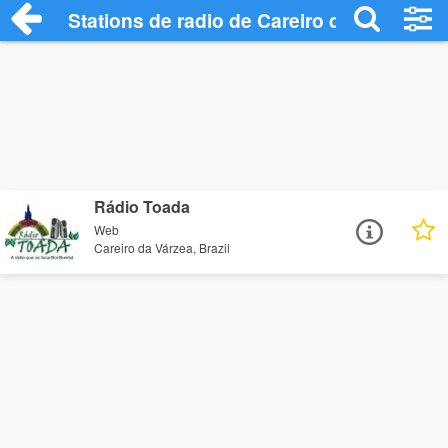
Stations de radio de Careiro da Várzea
Rádio Toada
Web
Careiro da Várzea, Brazil