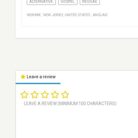
ALTERNATIVE
GOSPEL
REGGAE
NEWARK
·
NEW JERSEY
,
UNITED STATES
·
ANGLAIS
Leave a review