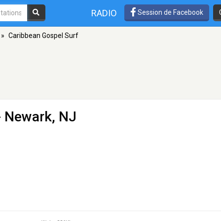
RADIO
Session de Facebook
»
Caribbean Gospel Surf
- Newark, NJ