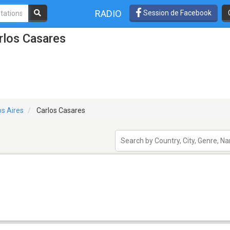
RADIO
Session de Facebook
rlos Casares
s Aires
Carlos Casares