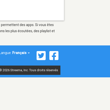
ui permettent des apps. Si vous êtes
s les plus écoutées, des playlist et
Langue:
Français
© 2026 Streema, Inc. Tous droits réservés