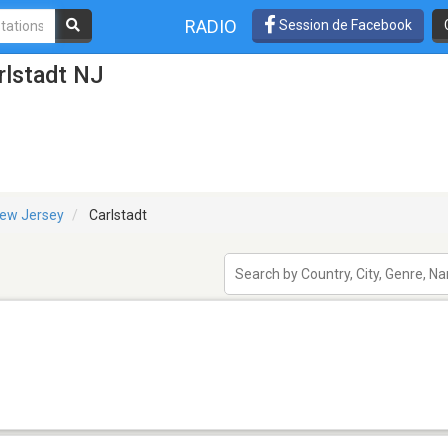
RADIO
Session de Facebook
rlstadt NJ
ew Jersey
Carlstadt