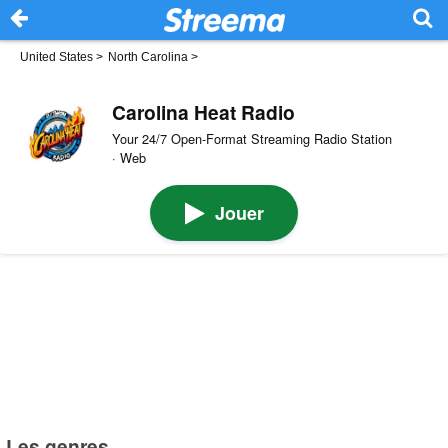
United States
>
North Carolina
>
Carolina Heat Radio
Your 24/7 Open-Format Streaming Radio Station
· Web
Jouer
Les genres