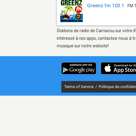
Greenz fm 103.1
FM 
Stations de radio de Carriacou sur votre i
intéressé à ces apps, contactez-nous à tr
musique sur notre website!
Terms of Service
/
Politique de confident