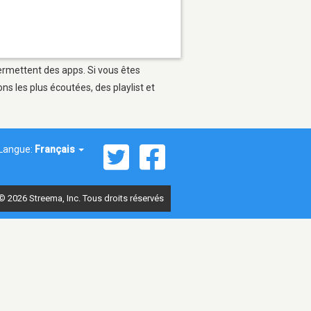
permettent des apps. Si vous êtes
s les plus écoutées, des playlist et
Langue:
Français
© 2026 Streema, Inc. Tous droits réservés