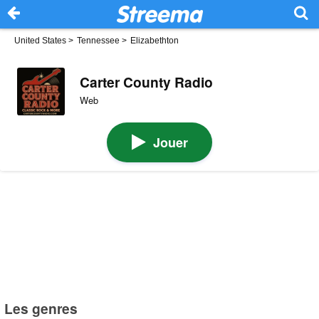
United States
>
Tennessee
>
Elizabethton
Carter County Radio
Web
Jouer
Les genres