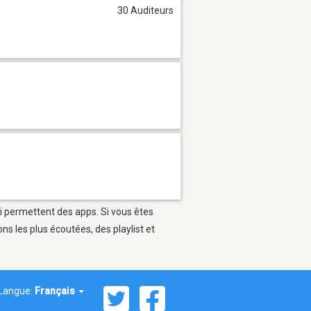
30 Auditeurs
ui permettent des apps. Si vous êtes
s les plus écoutées, des playlist et
Langue:
Français