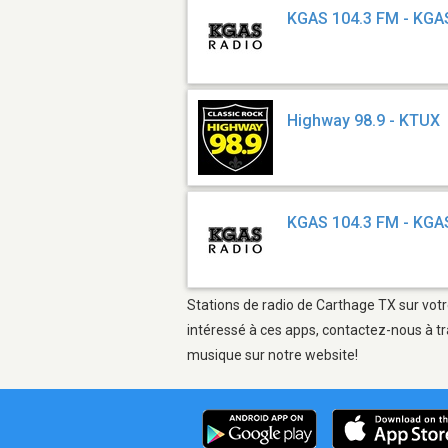
KGAS 104.3 FM - KG
Highway 98.9 - KTUX
KGAS 104.3 FM - KGA
Stations de radio de Carthage TX sur votr
intéressé à ces apps, contactez-nous à tr
musique sur notre website!