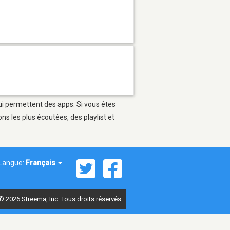
ui permettent des apps. Si vous êtes
s les plus écoutées, des playlist et
Langue:
Français
© 2026 Streema, Inc. Tous droits réservés