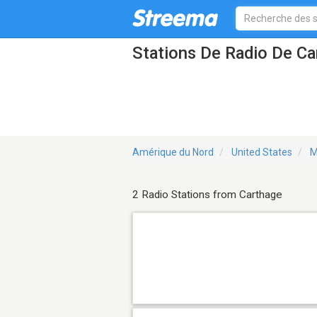
Stations De Radio De C
Amérique du Nord
United States
M
2 Radio Stations from Carthage