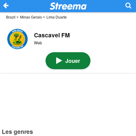
Brazil
>
Minas Gerais
>
Lima Duarte
Cascavel FM
Web
Jouer
Les genres