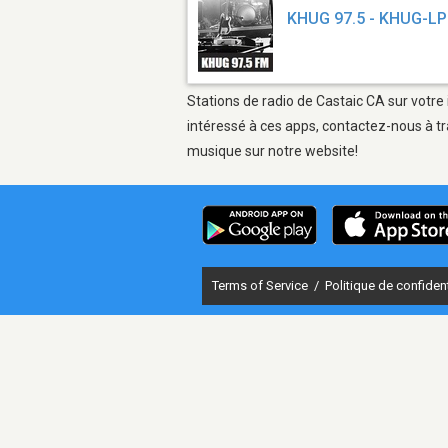
KHUG 97.5 - KHUG-LP
Stations de radio de Castaic CA sur votre 
intéressé à ces apps, contactez-nous à tr
musique sur notre website!
Terms of Service
/
Politique de confident