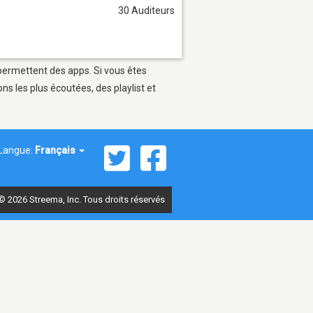
30 Auditeurs
 permettent des apps. Si vous êtes
s les plus écoutées, des playlist et
Langue:
Français
© 2026 Streema, Inc. Tous droits réservés