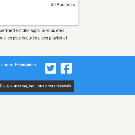
30 Auditeurs
i permettent des apps. Si vous êtes
s les plus écoutées, des playlist et
Langue:
Français
© 2026 Streema, Inc. Tous droits réservés