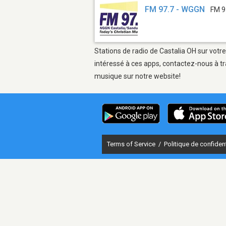
FM 97.7 - WGGN
FM 9
Stations de radio de Castalia OH sur votre
intéressé à ces apps, contactez-nous à tr
musique sur notre website!
Terms of Service
/
Politique de confident