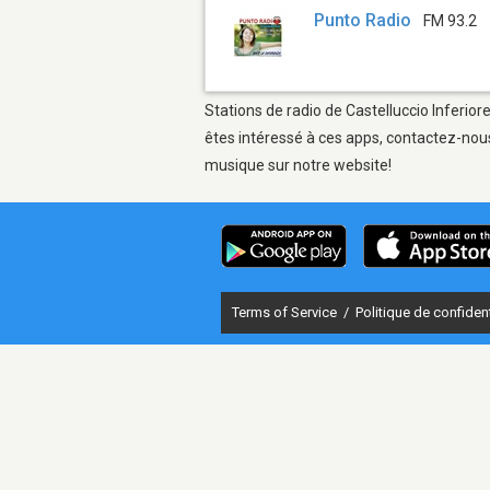
Punto Radio
FM 93.2
Stations de radio de Castelluccio Inferior
êtes intéressé à ces apps, contactez-nous
musique sur notre website!
Terms of Service
/
Politique de confident