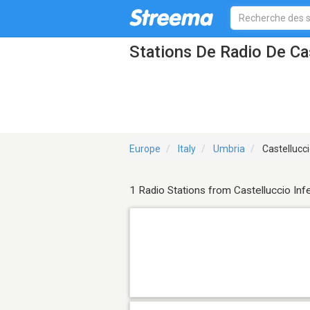
Stations De Radio De Cas
Europe
Italy
Umbria
Castellucci
1 Radio Stations from Castelluccio Inf