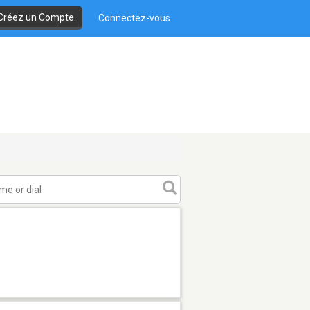
Créez un Compte
Connectez-vous