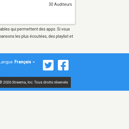
30 Auditeurs
rtables qui permettent des apps. Si vous
ansons les plus écoutées, des playlist et
Langue:
Français
© 2026 Streema, Inc. Tous droits réservés