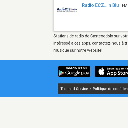
Radio ECZ...in Blu
FM
Stations de radio de Castenedolo sur votr
intéressé à ces apps, contactez-nous à tr
musique sur notre website!
Terms of Service
/
Politique de confident