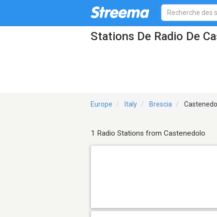
Stations De Radio De C
Europe
Italy
Brescia
Castenedo
1 Radio Stations from Castenedolo