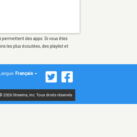
ui permettent des apps. Si vous êtes
s les plus écoutées, des playlist et
Langue:
Français
© 2026 Streema, Inc. Tous droits réservés