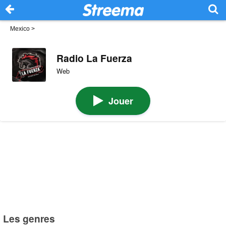
Mexico
>
Radio La Fuerza
Web
Jouer
Les genres