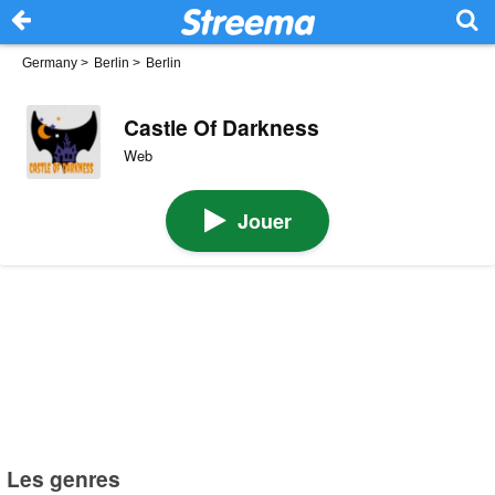
Germany
>
Berlin
>
Berlin
Castle Of Darkness
Web
Jouer
Les genres