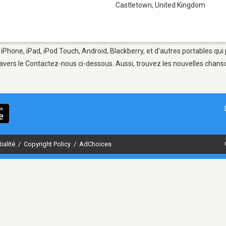
Castletown
,
United Kingdom
 iPhone, iPad, iPod Touch, Android, Blackberry, et d'autres portables qu
avers le Contactez-nous ci-dessous. Aussi, trouvez les nouvelles chanson
ialité
/
Copyright Policy
/
AdChoices