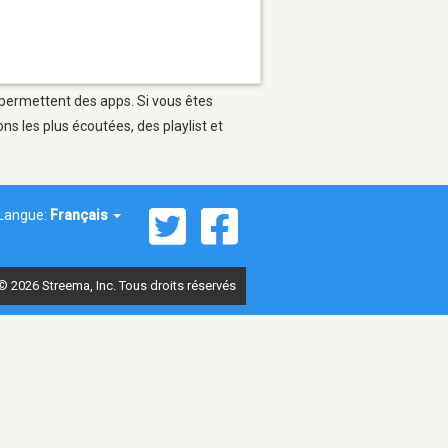
i permettent des apps. Si vous êtes
s les plus écoutées, des playlist et
Langue:
Français
© 2026 Streema, Inc. Tous droits réservés