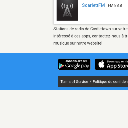
ScarlettFM
FM 88.8
Stations de radio de Castletown sur votre
intéressé à ces apps, contactez-nous à tr
musique sur notre website!
Terms of Service
/
Politique de confident