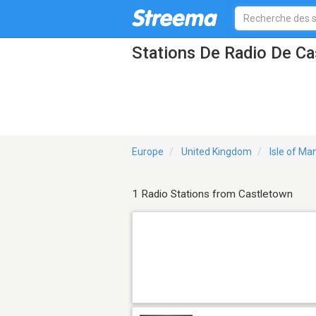
Stations De Radio De C
Europe
United Kingdom
Isle of Ma
1 Radio Stations from Castletown