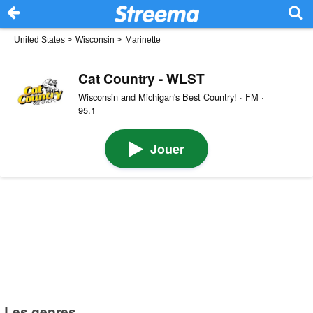
United States
>
Wisconsin
>
Marinette
Cat Country - WLST
Wisconsin and Michigan's Best Country! · FM ·
95.1
Jouer
Les genres