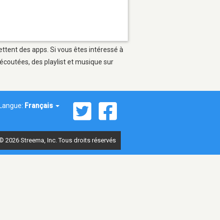
ettent des apps. Si vous êtes intéressé à
écoutées, des playlist et musique sur
Langue:
Français
© 2026 Streema, Inc. Tous droits réservés