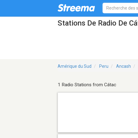
Stations De Radio De Cá
Amérique du Sud
Peru
Ancash
1 Radio Stations from Cátac