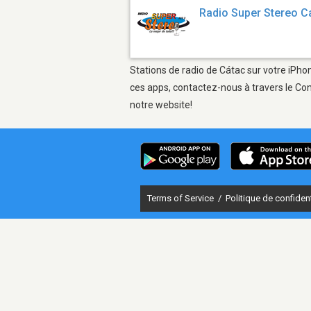
Radio Super Stereo C
Stations de radio de Cátac sur votre iPhon
ces apps, contactez-nous à travers le Con
notre website!
Terms of Service
/
Politique de confident