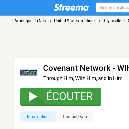
Amérique du Nord
»
United States
»
Illinois
»
Taylorville
»
Covenant Network - W
Through Him, With Him, and In Him
ÉCOUTER
Information
Contact Data