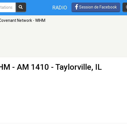
RADIO
Session de Facebook
Covenant Network - WIHM
IHM
- AM 1410 - Taylorville, IL