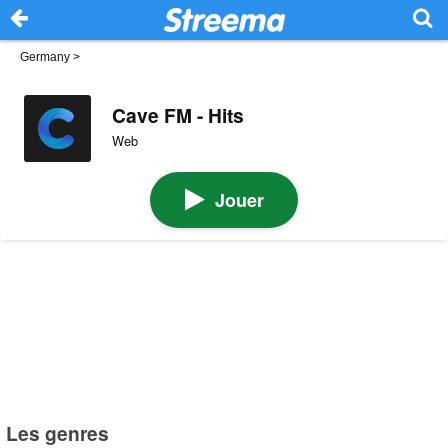
Germany
>
Cave FM - Hits
Web
Jouer
Les genres