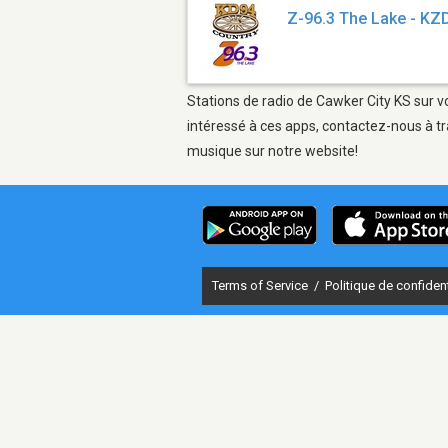
Z-96.3 The Lake - KZ
Stations de radio de Cawker City KS sur v
intéressé à ces apps, contactez-nous à tr
musique sur notre website!
Terms of Service
/
Politique de confident