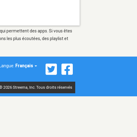
 qui permettent des apps. Si vous êtes
s les plus écoutées, des playlist et
Langue:
Français
© 2026 Streema, Inc. Tous droits réservés