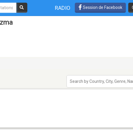
RADIO
Session de Facebook
azma