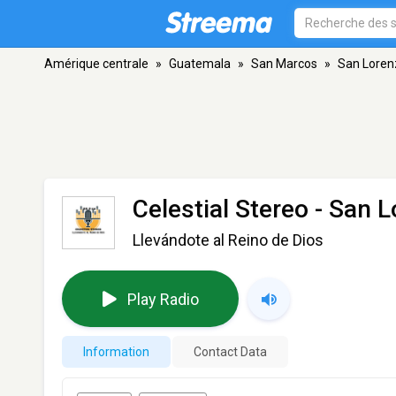
Amérique centrale
»
Guatemala
»
San Marcos
»
San Loren
Celestial Stereo
- San L
Llevándote al Reino de Dios
Play Radio
Information
Contact Data