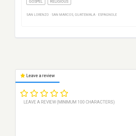
GOSPEL
RELIGIOUS
SAN LORENZO
·
SAN MARCOS
,
GUATEMALA
·
ESPAGNOLE
Leave a review