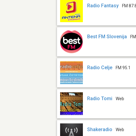
Radio Fantasy
FM 87.
Best FM Slovenija
FM
Radio Celje
FM 95.1
Radio Tomi
Web
Shakeradio
Web