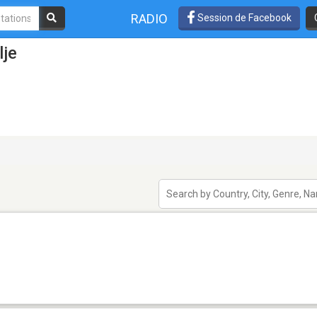
RADIO
Session de Facebook
lje