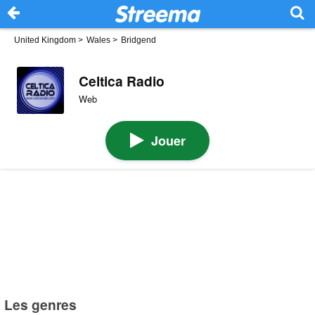
United Kingdom
>
Wales
>
Bridgend
Celtica Radio
Web
Jouer
Les genres