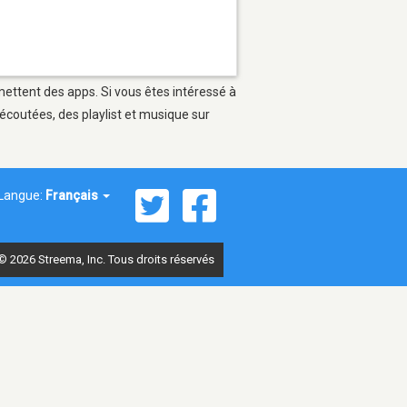
rmettent des apps. Si vous êtes intéressé à
écoutées, des playlist et musique sur
Langue:
Français
© 2026 Streema, Inc. Tous droits réservés