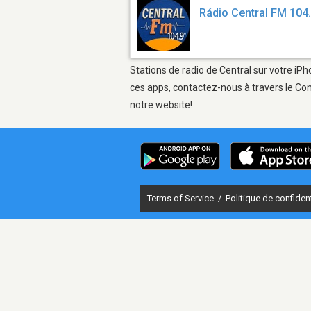
Rádio Central FM 104
Stations de radio de Central sur votre iPh
ces apps, contactez-nous à travers le Con
notre website!
Terms of Service
/
Politique de confident