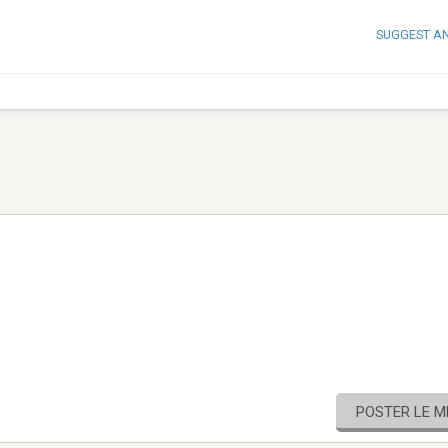
SUGGEST A
POSTER LE 