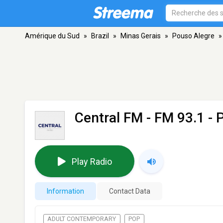
Amérique du Sud
»
Brazil
»
Minas Gerais
»
Pouso Alegre
»
Central FM
- FM 93.1 - 
Play Radio
Information
Contact Data
ADULT CONTEMPORARY
POP