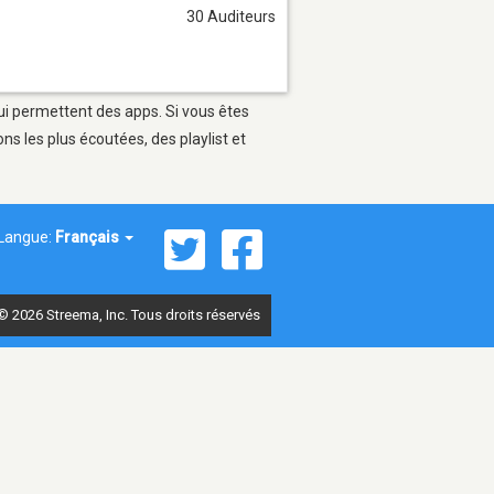
30 Auditeurs
qui permettent des apps. Si vous êtes
s les plus écoutées, des playlist et
Langue:
Français
© 2026 Streema, Inc. Tous droits réservés