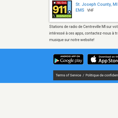
St. Joseph County, MI 
EMS
VHF
Stations de radio de Centreville MI sur vo
intéressé à ces apps, contactez-nous à tr
musique sur notre website!
Terms of Service
/
Politique de confident