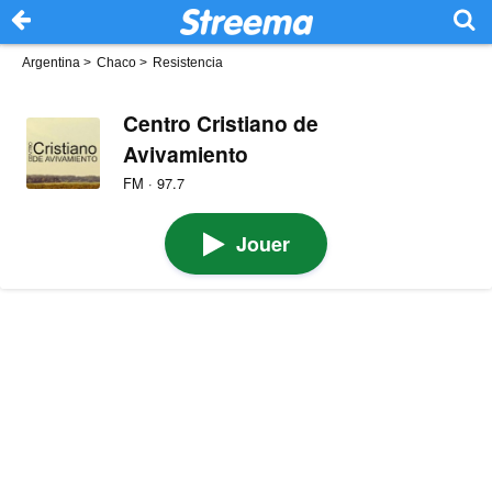
Argentina
>
Chaco
>
Resistencia
Centro Cristiano de
Avivamiento
FM · 97.7
Jouer