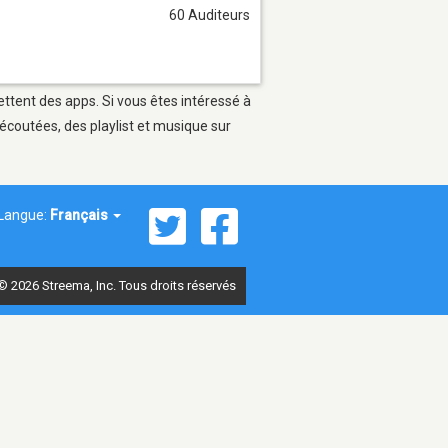
60 Auditeurs
ettent des apps. Si vous êtes intéressé à
écoutées, des playlist et musique sur
Langue:
Français
© 2026 Streema, Inc. Tous droits réservés