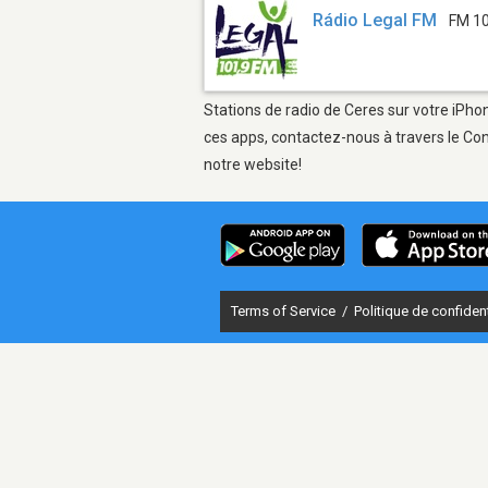
Rádio Legal FM
FM 1
Stations de radio de Ceres sur votre iPhon
ces apps, contactez-nous à travers le Con
notre website!
Terms of Service
/
Politique de confident