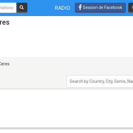
RADIO
Session de Facebook
res
eres