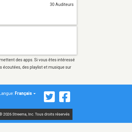
30 Auditeurs
ermettent des apps. Si vous êtes intéressé
s écoutées, des playlist et musique sur
Langue:
Français
© 2026 Streema, Inc. Tous droits réservés