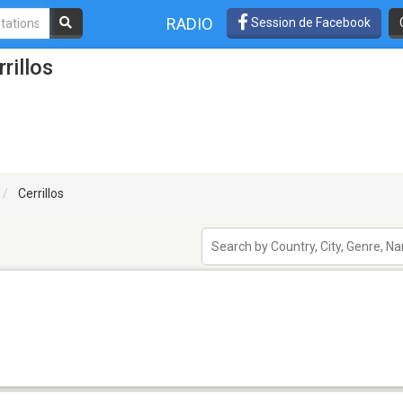
RADIO
Session de Facebook
rillos
Cerrillos