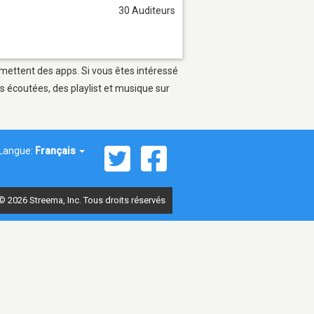
30 Auditeurs
ermettent des apps. Si vous êtes intéressé
s écoutées, des playlist et musique sur
Langue:
Français
© 2026 Streema, Inc. Tous droits réservés