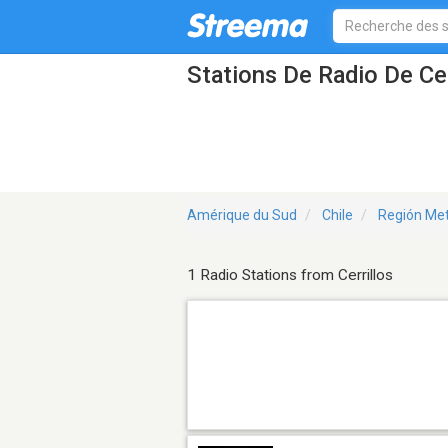
Stations De Radio De Cer
Amérique du Sud
Chile
Región Met
1 Radio Stations from Cerrillos