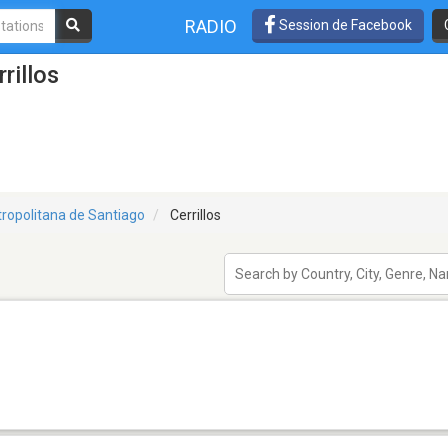
RADIO
Session de Facebook
rillos
ropolitana de Santiago
Cerrillos