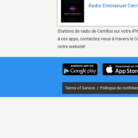
Radio Emmanuel Cerri
Stations de radio de Cerrillos sur votre i
à ces apps, contactez-nous à travers le C
notre website!
Terms of Service
/
Politique de confident