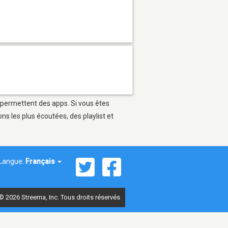
i permettent des apps. Si vous êtes
s les plus écoutées, des playlist et
Langue:
Français
© 2026 Streema, Inc. Tous droits réservés