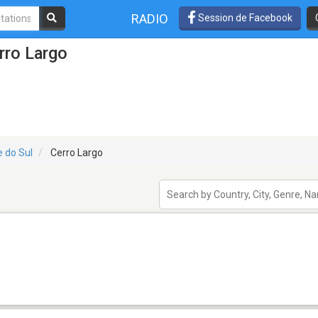
RADIO
Session de Facebook
rro Largo
e do Sul
Cerro Largo