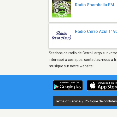
Radio Shamballa FM
Rádio Cerro Azul 119
Stations de radio de Cerro Largo sur votre
intéressé à ces apps, contactez-nous à tr
musique sur notre website!
Terms of Service
/
Politique de confident