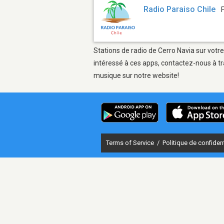
Radio Paraiso Chile
Stations de radio de Cerro Navia sur votre
intéressé à ces apps, contactez-nous à tr
musique sur notre website!
Terms of Service
/
Politique de confident