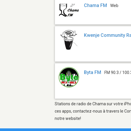
Chama FM
Web
Kwenje Community R
Byta FM
FM 90.3 / 100.
Stations de radio de Chama sur votre iPho
ces apps, contactez-nous à travers le Con
notre website!