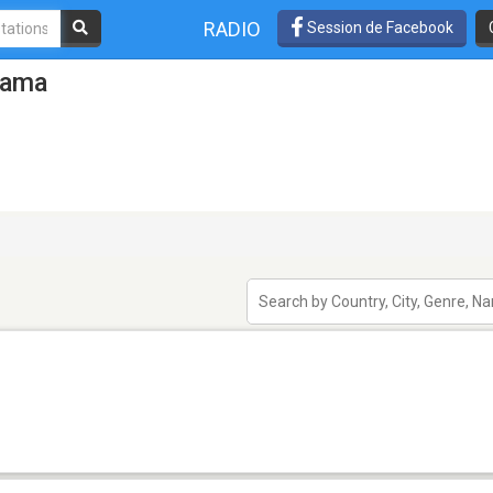
RADIO
Session de Facebook
hama