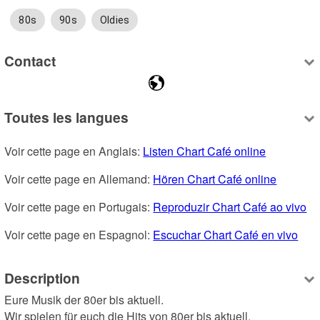
80s
90s
Oldies
Contact
Toutes les langues
Voir cette page en Anglais: 
Listen Chart Café online
Voir cette page en Allemand: 
Hören Chart Café online
Voir cette page en Portugais: 
Reproduzir Chart Café ao vivo
Voir cette page en Espagnol: 
Escuchar Chart Café en vivo
Description
Eure Musik der 80er bis aktuell.

Wir spielen für euch die Hits von 80er bis aktuell.