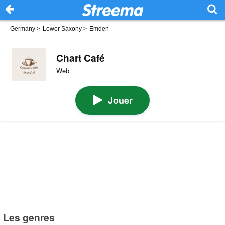
Germany
>
Lower Saxony
>
Emden
Chart Café
Web
Jouer
Les genres