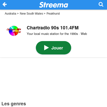
Australia
>
New South Wales
>
Peakhurst
Chartradio 90s 101.4FM
Your local music station for the 1990s · Web
Jouer
Les genres