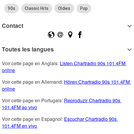
90s
Classic Hits
Oldies
Pop
Contact
Toutes les langues
Voir cette page en Anglais: 
Listen Chartradio 90s 101.4FM 
online
Voir cette page en Allemand: 
Hören Chartradio 90s 101.4FM 
online
Voir cette page en Portugais: 
Reproduzir Chartradio 90s 
101.4FM ao vivo
Voir cette page en Espagnol: 
Escuchar Chartradio 90s 
101.4FM en vivo