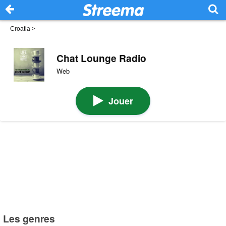
Croatia
>
Chat Lounge Radio
Web
Jouer
Les genres