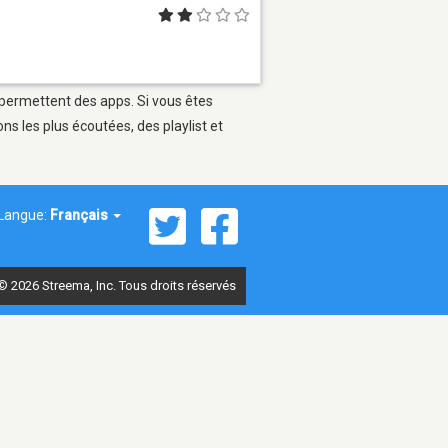
i permettent des apps. Si vous êtes
s les plus écoutées, des playlist et
Langue:
Français
© 2026 Streema, Inc. Tous droits réservés