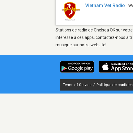
Vietnam Vet Radio
W
Stations de radio de Chelsea OK sur votre
intéressé à ces apps, contactez-nous à tr
musique sur notre website!
Terms of Service
/
Politique de confident