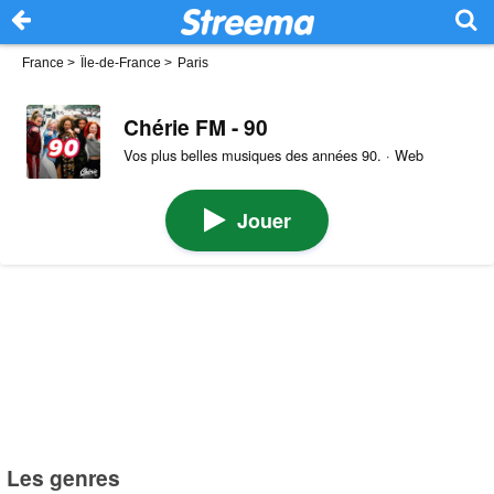
France
>
Île-de-France
>
Paris
Chérie FM - 90
Vos plus belles musiques des années 90. · Web
Jouer
Les genres