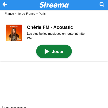
France
>
Île-de-France
>
Paris
Chérie FM - Acoustic
Les plus belles musiques en toute intimité. ·
Web
Jouer
Les genres