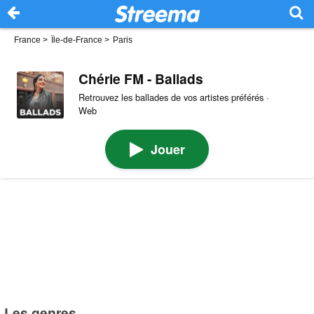
France
>
Île-de-France
>
Paris
Chérie FM - Ballads
Retrouvez les ballades de vos artistes préférés ·
Web
Jouer
Les genres