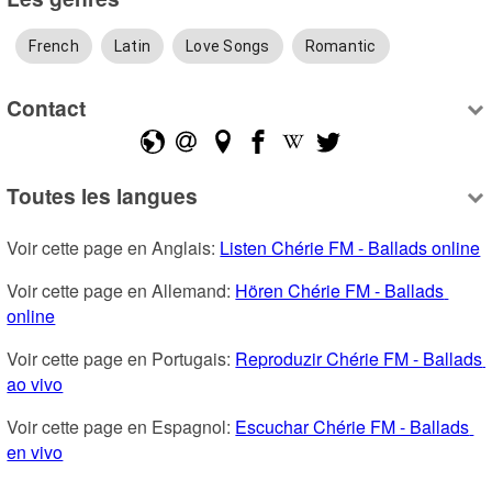
French
Latin
Love Songs
Romantic
Contact
Toutes les langues
Voir cette page en Anglais: 
Listen Chérie FM - Ballads online
Voir cette page en Allemand: 
Hören Chérie FM - Ballads 
online
Voir cette page en Portugais: 
Reproduzir Chérie FM - Ballads 
ao vivo
Voir cette page en Espagnol: 
Escuchar Chérie FM - Ballads 
en vivo