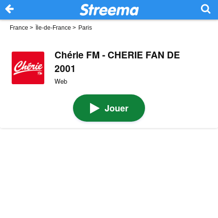
France
>
Île-de-France
>
Paris
Chérie FM - CHERIE FAN DE
2001
Web
Jouer