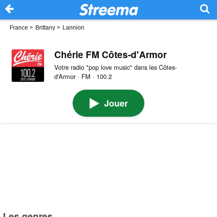
France
>
Brittany
>
Lannion
Chérie FM Côtes-d'Armor
Votre radio "pop love music" dans les Côtes-
d'Armor · FM · 100.2
Jouer
Les genres