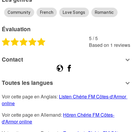
Community
French
Love Songs
Romantic
Évaluation
5
 /
5
Based on
1
reviews
Contact
Toutes les langues
Voir cette page en Anglais: 
Listen Chérie FM Côtes-d'Armor 
online
Voir cette page en Allemand: 
Hören Chérie FM Côtes-
d'Armor online