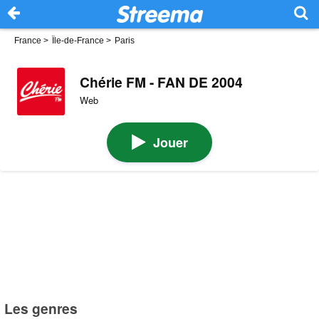
France
>
Île-de-France
>
Paris
Chérie FM - FAN DE 2004
Web
Jouer
Les genres